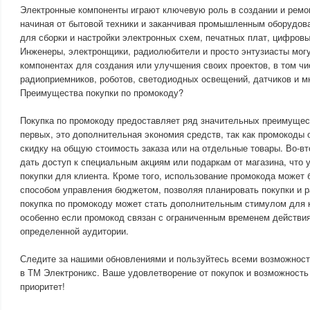
Электронные компоненты играют ключевую роль в создании и ремо
начиная от бытовой техники и заканчивая промышленным оборудов
для сборки и настройки электронных схем, печатных плат, цифровы
Инженеры, электронщики, радиолюбители и просто энтузиасты мог
компонентах для создания или улучшения своих проектов, в том ч
радиоприемников, роботов, светодиодных освещений, датчиков и мн
Преимущества покупки по промокоду?
Покупка по промокоду предоставляет ряд значительных преимущест
первых, это дополнительная экономия средств, так как промокоды
скидку на общую стоимость заказа или на отдельные товары. Во-в
дать доступ к специальным акциям или подаркам от магазина, что 
покупки для клиента. Кроме того, использование промокода может
способом управления бюджетом, позволяя планировать покупки и р
покупка по промокоду может стать дополнительным стимулом для 
особенно если промокод связан с ограниченным временем действия
определенной аудитории.
Следите за нашими обновлениями и пользуйтесь всеми возможност
в ТМ Электроникс. Ваше удовлетворение от покупок и возможност
приоритет!