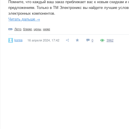
Помните, что каждый ваш заказ приближает вас к новым скидкам и
предложениям. Только в ТМ Электроникс вы найдете лучшие услов
электронных компонентов.
Читать дальше →
Лето
,
ближе
,
цены
,
ниже
korea
16 апреля 2024, 17:42
0
3962