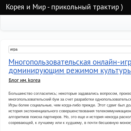
Корея и Мир - прикольный трактир )
Многопользовательская онлайн-игр
доминирующим режимом культуры
Блог им. korea
Большинство согласились; некоторые задавались вопросом, произо
многопользовательский бум за счет разработки однопользовательск
Игры более социальные, чем когда-либо прежде. Этот сдвиг был до
история экспоненциального совершенствования телекоммуникацион
алгоритмов поиска партнеров. Но, это еще и история некогда раско
созревающей, к лучшему или к худшему, в почти бесшовную монок