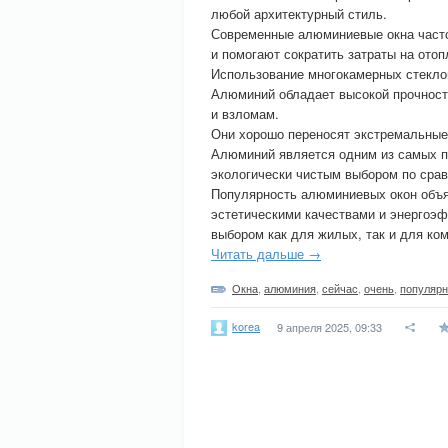
любой архитектурный стиль.
Современные алюминиевые окна част
и помогают сократить затраты на отоп
Использование многокамерных стекло
Алюминий обладает высокой прочност
и взломам.
Они хорошо переносят экстремальные 
Алюминий является одним из самых п
экологически чистым выбором по сра
Популярность алюминиевых окон объя
эстетическими качествами и энергоэ
выбором как для жилых, так и для ко
Читать дальше →
Окна
,
алюминия
,
сейчас
,
очень
,
популяр
korea
9 апреля 2025, 09:33