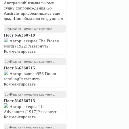
АвстралииК изначальному
судну сопровождения Go
Australis присоединились еще
два, Шип обмазали воздушным
JoyReactor - смешные картинки ...
Пост №6360719
Автор: axeqtea The Frozen
North (1922)Развернуть
Комментировать
JoyReactor - смешные картинки ...
Пост №6360715
Автор: batman956 Doom
scrollingРазвернуть
Комментировать
JoyReactor - смешные картинки ...
Пост №6360713
Автор: axeqtea The
Adventurer (1917)Развернуть
Комментировать
JoyReactor - смешные картинки ...