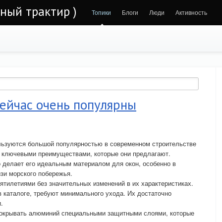
ьный трактир )
Топики
Блоги
Люди
Активность
ейчас очень популярны
ьзуются большой популярностью в современном строительстве
и ключевыми преимуществами, которые они предлагают.
 делает его идеальным материалом для окон, особенно в
зи морского побережья.
тилетиями без значительных изменений в их характеристиках.
в каталоге, требуют минимального ухода. Их достаточно
.
покрывать алюминий специальными защитными слоями, которые