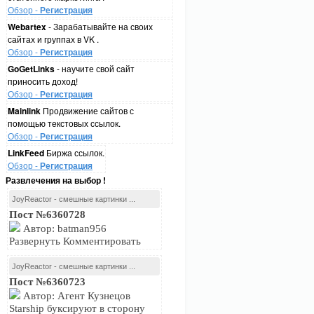
Обзор -
Регистрация
Webartex
- Зарабатывайте на своих
сайтах и группах в VK .
Обзор -
Регистрация
GoGetLinks
- научите свой сайт
приносить доход!
Обзор -
Регистрация
Mainlink
Продвижение сайтов с
помощью текстовых ссылок.
Обзор -
Регистрация
LinkFeed
Биржа ссылок.
Обзор -
Регистрация
Развлечения на выбор !
JoyReactor - смешные картинки ...
Пост №6360728
Автор: batman956
Развернуть Комментировать
JoyReactor - смешные картинки ...
Пост №6360723
Автор: Агент Кузнецов
Starship буксируют в сторону