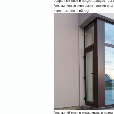
сохраняют цвет и предотвращают выг
Алюминиевые окна имеют тонкие рамы
стильный внешний вид.
Алюминий можно окрашивать в различн