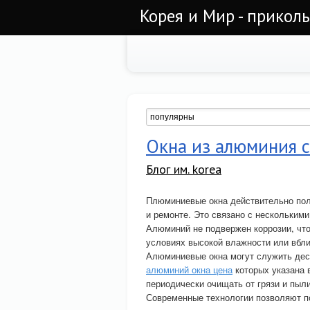
Корея и Мир - прикол
Окна из алюминия с
Блог им. korea
Плюминиевые окна действительно пол
и ремонте. Это связано с нескольким
Алюминий не подвержен коррозии, что
условиях высокой влажности или вбли
Алюминиевые окна могут служить деся
алюминий окна цена
которых указана 
периодически очищать от грязи и пыли
Современные технологии позволяют 