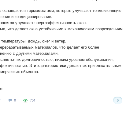
о оснащаются термомостами, которые улучшают теплоизоляцию
ление и кондиционирование.
пакетов улучшает энергоэффективность окон.
ью, что делает окна устойчивыми к механическим повреждениям
температуры, дождь, снег и ветер.
ерерабатываемых материалов, что делает его более
внению с другими материалами.
сняется их долговечностью, низким уровнем обслуживания,
ффективностью. Эти характеристики делают их привлекательным
ммерческих объектов.
ны
0
751
0