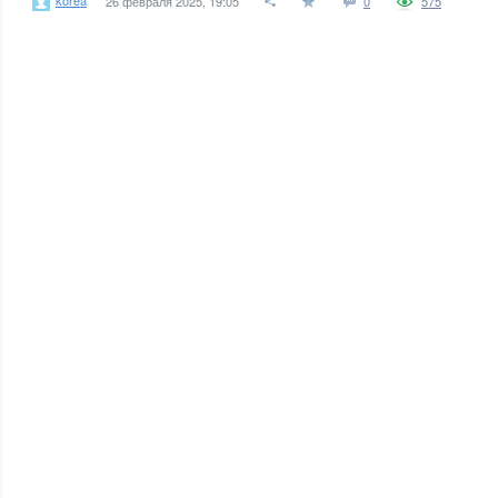
26 февраля 2025, 19:05
0
575