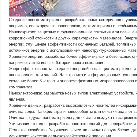
Создание новых материалов: разработка новых материалов с уник
например, сверхпрочные нановолокна, метаматериалы с необычным
Нанопокрытия: защитные и функциональные покрытия для повышени
коррозионной стойкости и других характеристик материалов. Энерге
энергии: Улучшение эффективности солнечных батарей, топливных
источников энергии с использованием наноструктурированных мате
Хранение энергии: разработка более эффективных и безопасных сп
например, литий-ионные батареи нового поколения.
Энергоэффективность: создание энергосберегающих материалов и 
наноизоляция для зданий. Электроника и информационные технолог
создание более быстрых и энергоэффективных микропроцессоров и
компонентов.
Наноэлектроника: разработка новых типов электронных устройств,
явления.
Хранение данных: разработка высокоплотных носителей информац
очистка воды: Нанофильтры и наносорбенты для очистки воды от за
Очистка воздуха: наноматериалы для очистки воздуха от загрязня
Утилизация отходов: разработка нанотехнологий для переработки и
Сельское хозяйство: Улучшение качества почвы: наноудобрения д
улучшения качества сельскохозяйственной продукции.