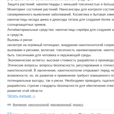
Защита растений: нанопестициды с меньшей токсичностью и боль
Мониторинг состояния растений: Наносенсоры для контроля состоя
своевременного выявления заболеваний. Косметика и бытовая хим
наночастицы оксида цинка и диоксида титана для создания более
солнцезащитных кремов.
Антибактериальные средства: наночастицы серебра для создания 
и средств.
Вызовы и риски:
несмотря на огромный потенциал, внедрение нанотехнологий сопр
вызовами и рисками, включая: токсичность наноматериалов: некот
быть токсичными для человека и окружающей среды.
Экономические аспекты: высокая стоимость разработки и производс
Этические вопросы: вопросы безопасности, регулирования и этичес
нанотехнологий. В заключение, нанотехнологии открывают перед ч
возможности, но, их развитие и применение требуют взвешенного 
потенциальные выгоды, так и риски. Необходимо проводить тщате
разработать строгие стандарты безопасности для обеспечения отве
развития этой области.
Читать дальше →
Внедрение
,
нанотехнологий
,
революционный
,
процесс
korea