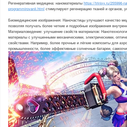
Регенеративная медицина: наноматериалы
https://trinixy.ru/255996-n
programmirovanii.html
стимулируют регенерацию тканей и органов, у
Биомедицинские изображения: Наночастицы улучшают качество мед
позволяя получать более четкие и подробные изображения внутренн
Материаловедение: улучшение свойств материалов: Нанотехнологи
материалы с улучшенными механическими, электрическими, оптиче
свойствами. Например, более прочные и лёгкие композиты для аэр
промышленности, более эффективные солнечные батареи, самооч