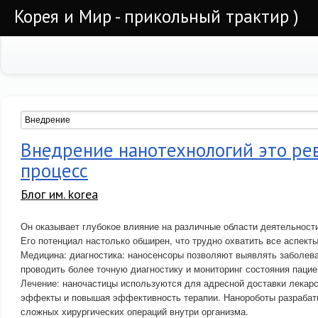
Корея и Мир - прикольный трактир )
Внедрение нанотехнологий это р
процесс
Блог им. korea
Он оказывает глубокое влияние на различные области деятельност
Его потенциал настолько обширен, что трудно охватить все аспекты
Медицина: диагностика: наносенсоры позволяют выявлять заболева
проводить более точную диагностику и мониторинг состояния пацие
Лечение: наночастицы используются для адресной доставки лекар
эффекты и повышая эффективность терапии. Нанороботы разраба
сложных хирургических операций внутри организма.