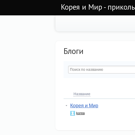
Корея и Мир - прикол
Блоги
Название
Корея и Мир
korea