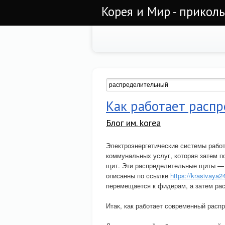
Корея и Мир - прикол
Как работает расп
Блог им. korea
Электроэнергетические системы рабо
коммунальных услуг, которая затем п
щит. Эти распределительные щиты — 
описанны по ссылке
https://krasivaya24
перемещается к фидерам, а затем рас
Итак, как работает современный рас