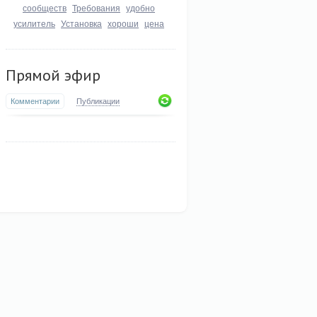
сообществ
Требования
удобно
усилитель
Установка
хороши
цена
Прямой эфир
Комментарии
Публикации