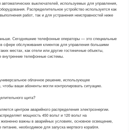
и автоматических выключателей, используемых для управления,
оборудования. Распределительное устройство используется как
выполнения работ, так и для устранения неисправностей ниже
раньше. Сегодняшние телефонные операторы — это специальные
 в сфере обслуживания клиентов для управления большими
аких местах, как отели или другие гостиничные объекты,
ые внутренние телефонные системы.
 универсальное облачное решение, использующее
, чтобы ваши абоненты могли контролировать ситуацию.
делительного щита?
ляется центром аварийного распределения электроэнергии.
спределяет мощность 450 вольт и 120 вольт на
 жизненно важны в аварийных условиях, основное освещение,
е питание, необходимое для запуска мертвого корабля.