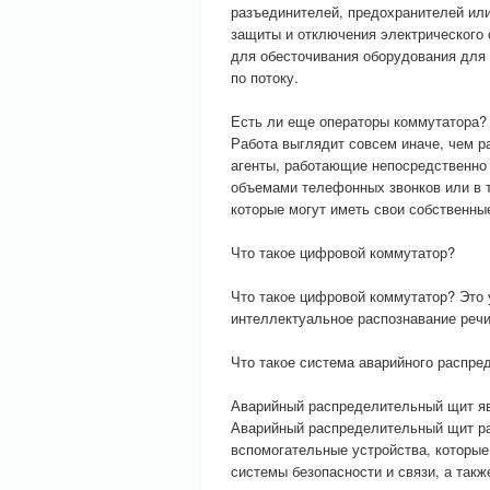
разъединителей, предохранителей ил
защиты и отключения электрического 
для обесточивания оборудования для 
по потоку.
Есть ли еще операторы коммутатора?
Работа выглядит совсем иначе, чем 
агенты, работающие непосредственно
объемами телефонных звонков или в т
которые могут иметь свои собственн
Что такое цифровой коммутатор?
Что такое цифровой коммутатор? Это
интеллектуальное распознавание речи
Что такое система аварийного распре
Аварийный распределительный щит яв
Аварийный распределительный щит ра
вспомогательные устройства, которые
системы безопасности и связи, а такж