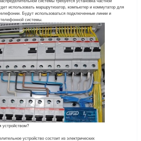
распределительной системы требуется установка частной
удет использовать маршрутизатор, компьютер и коммутатор для
елефонии. Будут использоваться подключенные линии и
 телефонной системы.
м устройством?
лительное устройство состоит из электрических