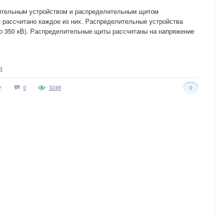
ительным устройством и распределительным щитом
е рассчитано каждое из них. Распределительные устройства
о 350 кВ). Распределительные щиты рассчитаны на напряжение
т
0
3249
0