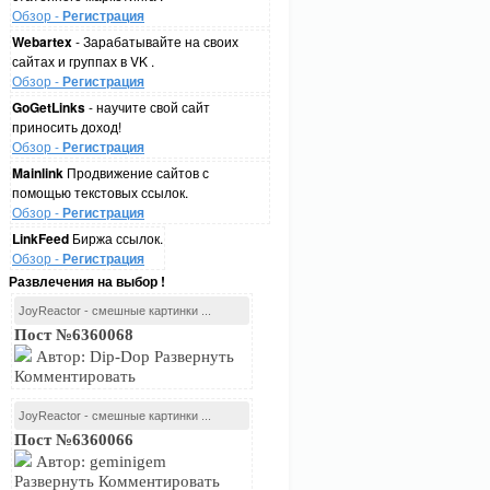
Обзор -
Регистрация
Webartex
- Зарабатывайте на своих
сайтах и группах в VK .
Обзор -
Регистрация
GoGetLinks
- научите свой сайт
приносить доход!
Обзор -
Регистрация
Mainlink
Продвижение сайтов с
помощью текстовых ссылок.
Обзор -
Регистрация
LinkFeed
Биржа ссылок.
Обзор -
Регистрация
Развлечения на выбор !
JoyReactor - смешные картинки ...
Пост №6360068
Автор: Dip-Dop Развернуть
Комментировать
JoyReactor - смешные картинки ...
Пост №6360066
Автор: geminigem
Развернуть Комментировать