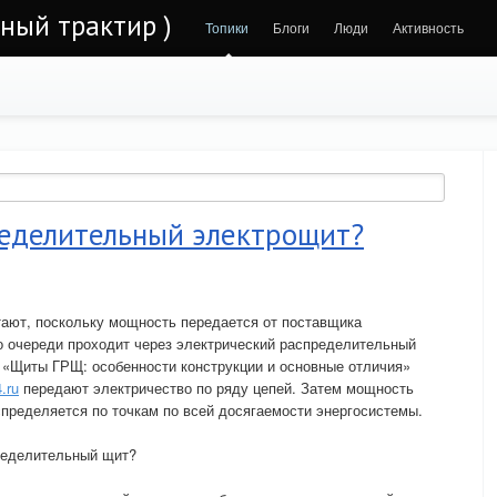
ьный трактир )
Топики
Блоги
Люди
Активность
ределительный электрощит?
тают, поскольку мощность передается от поставщика
о очереди проходит через электрический распределительный
«Щиты ГРЩ: особенности конструкции и основные отличия»
.ru
передают электричество по ряду цепей. Затем мощность
пределяется по точкам по всей досягаемости энергосистемы.
пределительный щит?