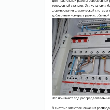
Для правильной работы современной 
телефонной станции. Эта установка б
формирования фактической системы т
добавочные номера в рамках обычной
Что понимают под распределительны
В системе электроснабжения распреде