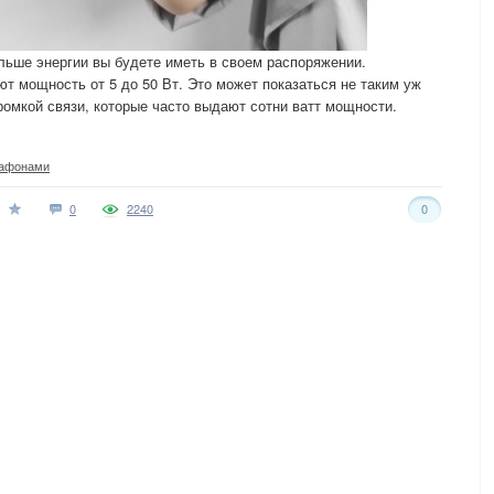
ольше энергии вы будете иметь в своем распоряжении.
 мощность от 5 до 50 Вт. Это может показаться не таким уж
омкой связи, которые часто выдают сотни ватт мощности.
афонами
0
2240
0