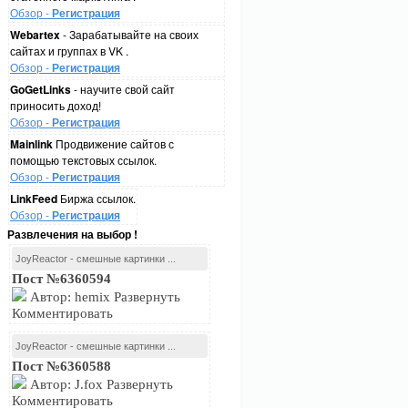
Обзор -
Регистрация
Webartex
- Зарабатывайте на своих
сайтах и группах в VK .
Обзор -
Регистрация
GoGetLinks
- научите свой сайт
приносить доход!
Обзор -
Регистрация
Mainlink
Продвижение сайтов с
помощью текстовых ссылок.
Обзор -
Регистрация
LinkFeed
Биржа ссылок.
Обзор -
Регистрация
Развлечения на выбор !
JoyReactor - смешные картинки ...
Пост №6360594
Автор: hemix Развернуть
Комментировать
JoyReactor - смешные картинки ...
Пост №6360588
Автор: J.fox Развернуть
Комментировать