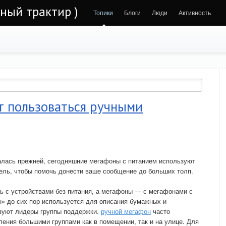
ьный трактир )
Топики
Блоги
Люди
Активность
 пользоваться ручными
талась прежней, сегодняшние мегафоны с питанием используют
ель, чтобы помочь донести ваше сообщение до больших толп.
 с устройствами без питания, а мегафоны — с мегафонами с
» до сих пор используется для описания бумажных и
ьзуют лидеры группы поддержки.
ручной мегафон
часто
ления большими группами как в помещении, так и на улице. Для