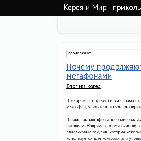
Корея и Мир - прикол
Почему продолжают
мегафонами
Блог им. korea
В то время как форма в основном ос
микрофон, усилитель и громкоговорит
В прошлом мегафоны ассоциировались
питанием. Например, термин «мегафон
пластиковых конусов, которые испол
используется для контроля или управ