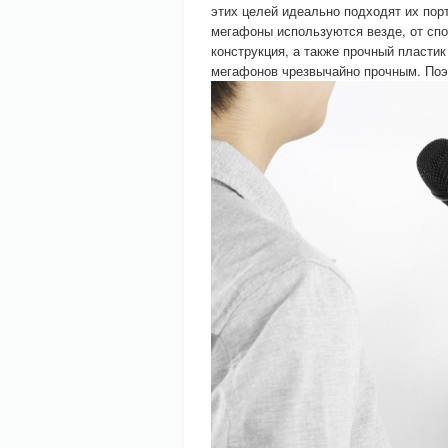
этих целей идеально подходят их пор
мегафоны используются везде, от сп
конструкция, а также прочный пласти
мегафонов чрезвычайно прочным. Поэ