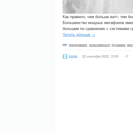
Как правило, чем больше ватт, тем б
Большинство мощных мегафонов имеют
большим по сравнению с системами гр
Читать дальше →
продолжают
,
пользоваться
,
ручными
,
мег
korea
22 сентября 2022, 15:50