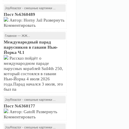
JoyReactor - смешные картинки ...
Пост №6360489
Автор: Horny Jail Развернуть
Комментировать
Главное — ЖЖ...
Международный парад
парусников в гавани Нью-
Йорка Ч.1
Рассказ пойдёт о
международном параде
парусных кораблей Sail4th 250,
который состоялся в гавани
Нью-Йорка 4 июля 2026
года.Парад начался 3 июля, это
был па
JoyReactor - смешные картинки ...
Пост №6360177
Автор: GatoR Развернуть
Комментировать
JoyReactor - смешные картинки ...