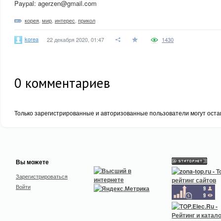
Paypal: agerzen@gmail.com
корея
,
мир
,
интерес
,
прикол
korea
22 декабря 2020, 01:47
1430
0
комментариев
Только зарегистрированные и авторизованные пользователи могут оста
Вы можете
Зарегистрироваться
Войти