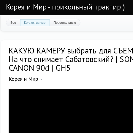
Корея и Мир - прикольный трактир )
Все
Коллективные
Персональные
КАКУЮ КАМЕРУ выбрать для СЪЕМ
На что снимает Сабатовский? | SONY
CANON 90d | GH5
Корея и Мир