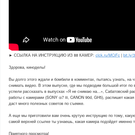
► ССЫЛКА НА ИНСТРУКЦИЮ ИЗ 88 КАМЕР:
clck.ru/MCiFc
|
bit.ly
Здорова, киноделы!
Вы долго этого ждали и бомбили в комментах, пытаясь узнать, на ч
снимать видео. В этом выпуске, где мы подводим большой итог по 
успели рассказать в выпусках «Я не снимаю на...», Сабатовский ра
работы с камерами (SONY α7 iii, CANON 90d, GH5), распишет какая
даст много полезных советов по съемке.
А еще мы приготовили вам очень крутую инструкцию по тому, каку
самой верхней ссылке ты узнаешь, какая камера подойдет именно т
Приятного просмотра!