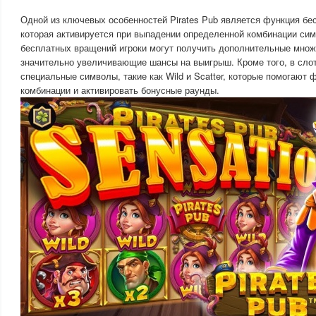
Одной из ключевых особенностей Pirates Pub является функция бе
которая активируется при выпадении определенной комбинации сим
бесплатных вращений игроки могут получить дополнительные множ
значительно увеличивающие шансы на выигрыш. Кроме того, в сло
специальные символы, такие как Wild и Scatter, которые помогаю
комбинации и активировать бонусные раунды.