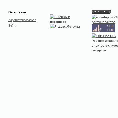
Вы можете
Зарегистрироваться
Войти