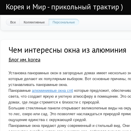
Корея и Мир - прикольный трактир )
Все
Коллективные
Персональные
Чем интересны окна из алюминия
Блог им. korea
Установка панорамных окон в загородных домах имеет несколько 
которые делают их популярным выбором. Вот основные причины, п
устанавливать панорамные окна.
Панорамные
алюминиевые окна спб
которые предложит, обеспечив
света, что создает яркую и уютную атмосферу в помещении. Это о
домах, где люди стремятся к близости с природой.
Большие стеклянные панели открывают великолепные виды на ок
то лес, озеро или сад. Это позволяет наслаждаться природой прям
ощущение единства с окружающей средой.
Панорамные окна придают дому современный и стильный вид. Они 