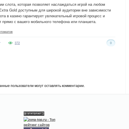
сии слота, которая позволяет наслаждаться игрой на любом
6 Extra Gold доступным для широкой аудитории вне зависимости
ота в казино гарантирует увлекательный игровой процесс и
т прямо с вашего мобильного телефона или планшета.
втоматов
372
0
анные пользователи могут оставлять комментарии.