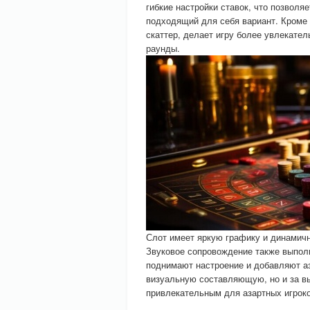
гибкие настройки ставок, что позволя
подходящий для себя вариант. Кроме 
скаттер, делает игру более увлекате
раунды.
Слот имеет яркую графику и динамич
Звуковое сопровождение также выпол
поднимают настроение и добавляют аза
визуальную составляющую, но и за вы
привлекательным для азартных игроко