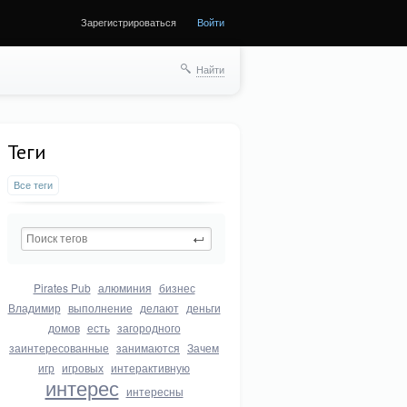
Зарегистрироваться
Войти
Найти
Теги
Все теги
Pirates Pub
алюминия
бизнес
Владимир
выполнение
делают
деньги
домов
есть
загородного
заинтересованные
занимаются
Зачем
игр
игровых
интерактивную
интерес
интересны