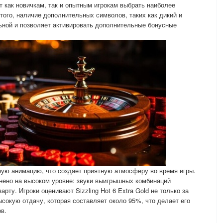
ет как новичкам, так и опытным игрокам выбрать наиболее
того, наличие дополнительных символов, таких как дикий и
льной и позволяет активировать дополнительные бонусные
ную анимацию, что создает приятную атмосферу во время игры.
нено на высоком уровне: звуки выигрышных комбинаций
рту. Игроки оценивают Sizzling Hot 6 Extra Gold не только за
сокую отдачу, которая составляет около 95%, что делает его
в.