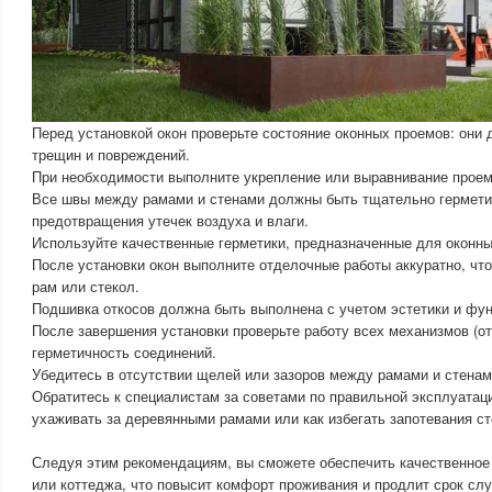
Перед установкой окон проверьте состояние оконных проемов: они
трещин и повреждений.
При необходимости выполните укрепление или выравнивание проем
Все швы между рамами и стенами должны быть тщательно гермет
предотвращения утечек воздуха и влаги.
Используйте качественные герметики, предназначенные для оконны
После установки окон выполните отделочные работы аккуратно, чт
рам или стекол.
Подшивка откосов должна быть выполнена с учетом эстетики и фу
После завершения установки проверьте работу всех механизмов (от
герметичность соединений.
Убедитесь в отсутствии щелей или зазоров между рамами и стенам
Обратитесь к специалистам за советами по правильной эксплуатаци
ухаживать за деревянными рамами или как избегать запотевания ст
Следуя этим рекомендациям, вы сможете обеспечить качественное
или коттеджа, что повысит комфорт проживания и продлит срок сл