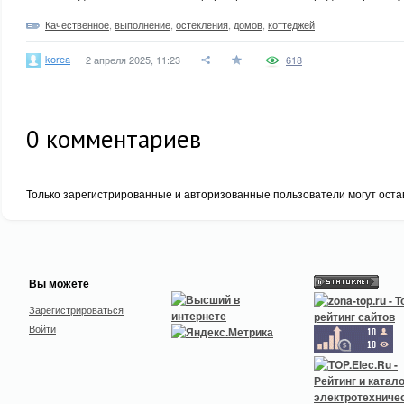
Качественное
,
выполнение
,
остекления
,
домов
,
коттеджей
korea
2 апреля 2025, 11:23
618
0
комментариев
Только зарегистрированные и авторизованные пользователи могут оста
Вы можете
Зарегистрироваться
Войти