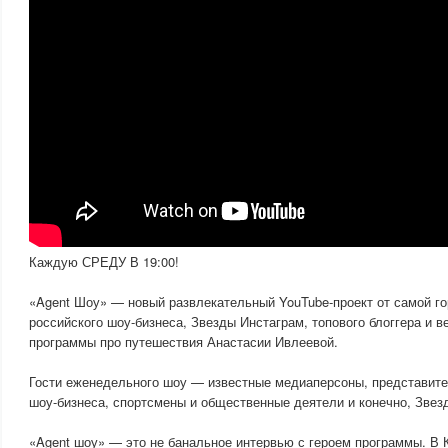
Каждую СРЕДУ В 19:00!
«Agent Шоу» — новый развлекательный YouTube-проект от самой го
российского шоу-бизнеса, Звезды Инстаграм, топового блоггера и 
программы про путешествия Анастасии Ивлеевой.
Гости еженедельного шоу — известные медиаперсоны, представител
шоу-бизнеса, спортсмены и общественные деятели и конечно, Звез
«Agent шоу» — это не банальное интервью с героем программы. В