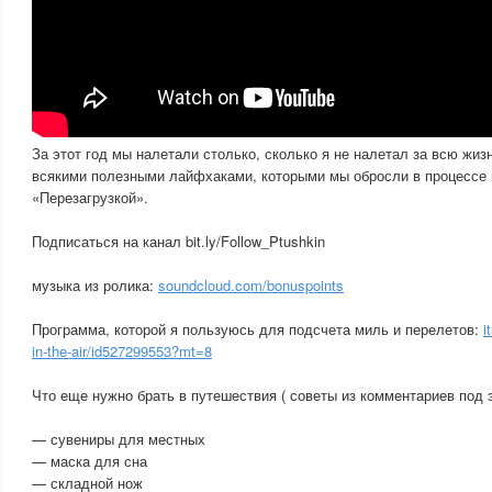
За этот год мы налетали столько, сколько я не налетал за всю жи
всякими полезными лайфхаками, которыми мы обросли в процессе 
«Перезагрузкой».
Подписаться на канал bit.ly/Follow_Ptushkin
музыка из ролика:
soundcloud.com/bonuspoints
Программа, которой я пользуюсь для подсчета миль и перелетов:
i
in-the-air/id527299553?mt=8
Что еще нужно брать в путешествия ( советы из комментариев под 
— сувениры для местных
— маска для сна
— складной нож