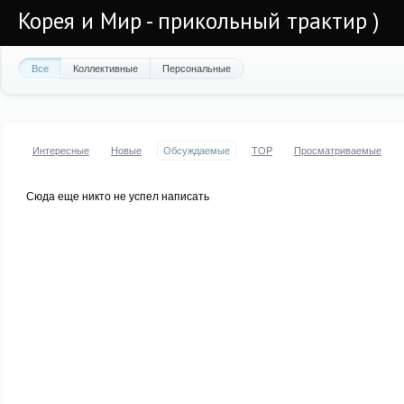
Корея и Мир - прикольный трактир )
Все
Коллективные
Персональные
Интересные
Новые
Обсуждаемые
TOP
Просматриваемые
Сюда еще никто не успел написать