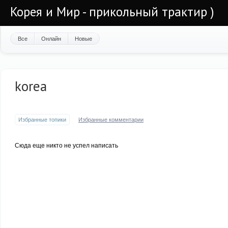
Корея и Мир - прикольный трактир )
Все
Онлайн
Новые
korea
Избранные топики
Избранные комментарии
Сюда еще никто не успел написать